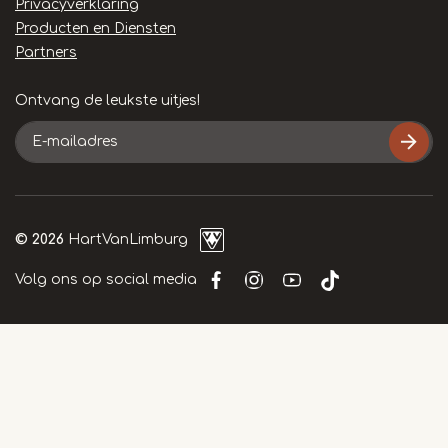
Privacyverklaring
Producten en Diensten
Partners
Ontvang de leukste uitjes!
E-
mailadres
© 2026
HartVanLimburg
Volg ons op social media