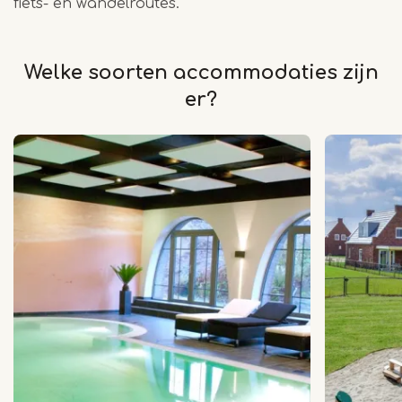
fiets- en wandelroutes.
Welke soorten accommodaties zijn
er?