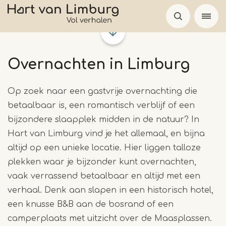
Overslaan
en
naar
de
Overnachten in Limburg
inhoud
gaan
Op zoek naar een gastvrije overnachting die
betaalbaar is, een romantisch verblijf of een
bijzondere slaapplek midden in de natuur? In
Hart van Limburg vind je het allemaal, en bijna
altijd op een unieke locatie. Hier liggen talloze
plekken waar je bijzonder kunt overnachten,
vaak verrassend betaalbaar en altijd met een
verhaal. Denk aan slapen in een historisch hotel,
een knusse B&B aan de bosrand of een
camperplaats met uitzicht over de Maasplassen.