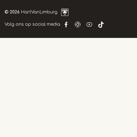
© 2026
HartVanLimburg
Volg ons op social media