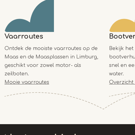
Vaarroutes
Bootve
Ontdek de mooiste vaarroutes op de
Bekijk het
Maas en de Maasplassen in Limburg,
bootverhu
geschikt voor zowel motor- als
snel en e
zeilboten.
water.
Mooie vaarroutes
Overzicht