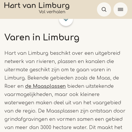
Overslaan
en
naar
de
Varen in Limburg
inhoud
gaan
Hart van Limburg beschikt over een uitgebreid
netwerk van rivieren, plassen en kanalen die
uitermate geschikt zijn om te gaan varen in
Limburg. Bekende gebieden zoals de Maas, de
Roer en
de Maasplassen
bieden uitstekende
vaarmogelijkheden, maar ook kleinere
waterwegen maken deel uit van het vaargebied
van de regio. De Maasplassen zijn ontstaan door
grindafgravingen en vormen samen een gebied
van meer dan 3000 hectare water. Dit maakt het