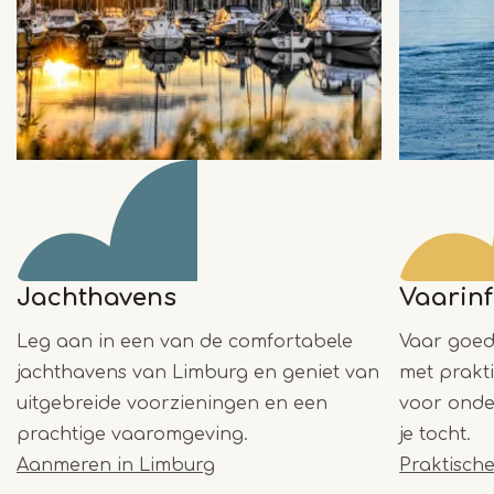
Jachthavens
Vaarin
Leg aan in een van de comfortabele
Vaar goed
jachthavens van Limburg en geniet van
met prakt
uitgebreide voorzieningen en een
voor onde
prachtige vaaromgeving.
je tocht.
Aanmeren in Limburg
Praktische