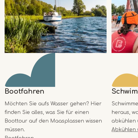
Bootfahren
Schwi
Möchten Sie aufs Wasser gehen? Hier
Schwimmen
finden Sie alles, was Sie für einen
heraus, w
Boottour auf den Maasplassen wissen
abkühlen 
müssen.
Abkühlen 