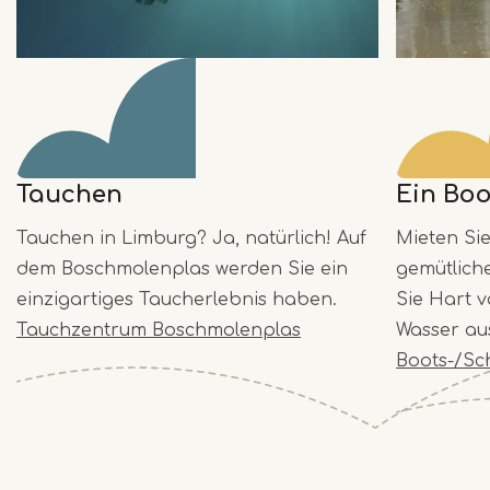
Tauchen
Ein Bo
Tauchen in Limburg? Ja, natürlich! Auf
Mieten Sie
dem Boschmolenplas werden Sie ein
gemütlich
einzigartiges Taucherlebnis haben.
Sie Hart 
Tauchzentrum Boschmolenplas
Wasser au
Boots-/Sc