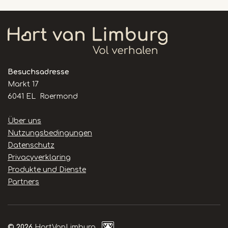
Besuchsadresse
Markt 17
6041 EL Roermond
Handige
Über uns
links
Nutzungsbedingungen
Datenschutz
Privacyverklaring
Produkte und Dienste
Partners
© 2026
HartVanLimburg