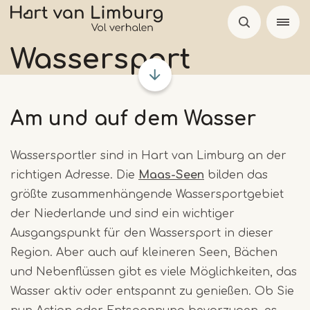
Skip
to
main
Wassersport
content
Am und auf dem Wasser
Wassersportler sind in Hart van Limburg an der
richtigen Adresse. Die
Maas-Seen
bilden das
größte zusammenhängende Wassersportgebiet
der Niederlande und sind ein wichtiger
Ausgangspunkt für den Wassersport in dieser
Region. Aber auch auf kleineren Seen, Bächen
und Nebenflüssen gibt es viele Möglichkeiten, das
Wasser aktiv oder entspannt zu genießen. Ob Sie