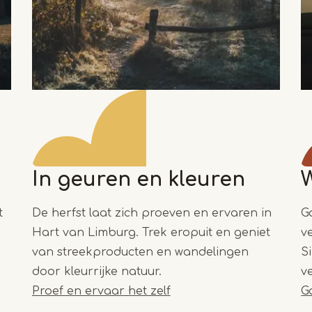
In geuren en kleuren
t
De herfst laat zich proeven en ervaren in
G
Hart van Limburg. Trek eropuit en geniet
v
van streekproducten en wandelingen
S
door kleurrijke natuur.
v
Proef en ervaar het zelf
Ga