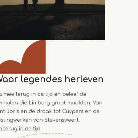
Waar legendes herleven
a mee terug in de tijd en beleef de
erhalen die Limburg groot maakten. Van
int Joris en de draak tot Cuypers en de
estingwerken van Stevensweert.
 terug in de tijd