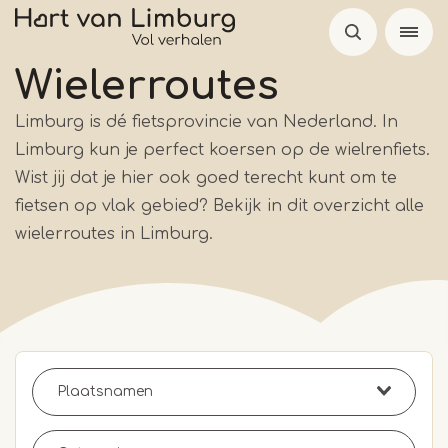
Overslaan
en
naar
Wielerroutes
de
Limburg is dé fietsprovincie van Nederland. In
inhoud
Limburg kun je perfect koersen op de wielrenfiets.
gaan
Wist jij dat je hier ook goed terecht kunt om te
fietsen op vlak gebied? Bekijk in dit overzicht alle
wielerroutes in Limburg.