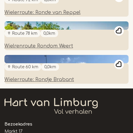
Wielerroute: Ronde van Reppel
Route 78 km
0,0km
Wielrenroute Rondom Weert
Route 60 km
0,0km
Wielerroute: Rondje Brabant
Bezoekadres
Markt 17